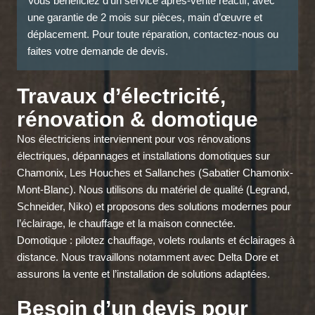
Vous bénéficiez d’un service après-vente réactif, avec
une garantie de 2 mois sur pièces, main d’œuvre et
déplacement. Pour toute réparation, contactez-nous ou
faites votre demande de devis.
Travaux d’électricité,
rénovation & domotique
Nos électriciens interviennent pour vos rénovations
électriques, dépannages et installations domotiques sur
Chamonix, Les Houches et Sallanches (Sabatier Chamonix-
Mont-Blanc). Nous utilisons du matériel de qualité (Legrand,
Schneider, Niko) et proposons des solutions modernes pour
l’éclairage, le chauffage et la maison connectée.
Domotique : pilotez chauffage, volets roulants et éclairages à
distance. Nous travaillons notamment avec Delta Dore et
assurons la vente et l’installation de solutions adaptées.
Besoin d’un devis pour