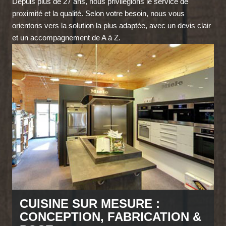
Depuis plus de 27 ans, nous privilégions le service de
proximité et la qualité. Selon votre besoin, nous vous
orientons vers la solution la plus adaptée, avec un devis clair
et un accompagnement de A à Z.
CUISINE SUR MESURE :
CONCEPTION, FABRICATION &