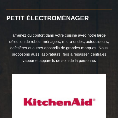
PETIT ÉLECTROMÉNAGER
amenez du confort dans votre cuisine avec notre large
sélection de robots ménagers, micro-ondes, autocuiseurs,
cafetières et autres appareils de grandes marques. Nous
proposons aussi aspirateurs, fers à repasser, centrales
vapeur et appareils de soin de la personne.