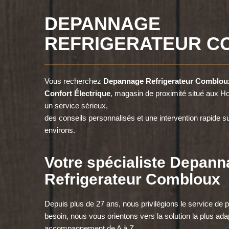
DEPANNAGE
REFRIGERATEUR C
Vous recherchez
Depannage Refrigerateur Comblou
Confort Électrique
, magasin de proximité situé aux
un service sérieux,
des conseils personnalisés et une intervention rapide 
environs.
Votre spécialiste Depan
Refrigerateur Combloux
Depuis plus de 27 ans, nous privilégions le service de pr
besoin, nous vous orientons vers la solution la plus ada
accompagnement de A à Z.