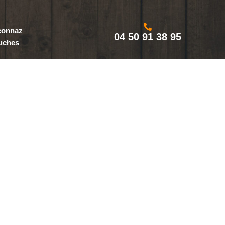
aconnaz
04 50 91 38 95
uches