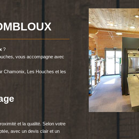
OMBLOUX
x
?
 Houches, vous accompagne avec
sur Chamonix, Les Houches et les
nage
oximité et la qualité. Selon votre
ptée, avec un devis clair et un