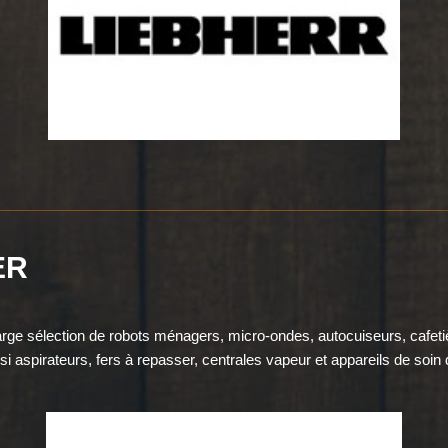
ER
arge sélection de robots ménagers, micro-ondes, autocuiseurs, cafet
i aspirateurs, fers à repasser, centrales vapeur et appareils de soin 