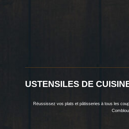
USTENSILES DE CUISIN
Réussissez vos plats et pâtisseries à tous les cou
Combloux