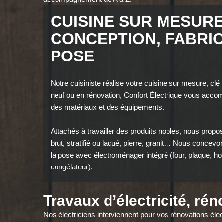
CUISINE SUR MESURE
CONCEPTION, FABRIC
POSE
Notre cuisiniste réalise votre cuisine sur mesure, clé
neuf ou en rénovation, Confort Électrique vous acco
des matériaux et des équipements.
Attachés à travailler des produits nobles, nous pro
brut, stratifié ou laqué, pierre, granit… Nous conce
la pose avec électroménager intégré (four, plaque, hott
congélateur).
Travaux d’électricité, ré
Nos électriciens interviennent pour vos rénovations é