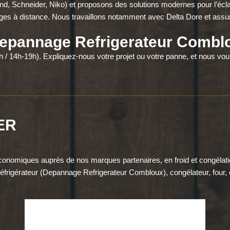
nd, Schneider, Niko) et proposons des solutions modernes pour l’écla
ages à distance. Nous travaillons notamment avec Delta Dore et assuron
Depannage Refrigerateur Combl
 / 14h-19h). Expliquez-nous votre projet ou votre panne, et nous vou
ER
conomiques auprès de nos marques partenaires, en froid et congélatio
frigérateur (Depannage Refrigerateur Combloux), congélateur, four, cui