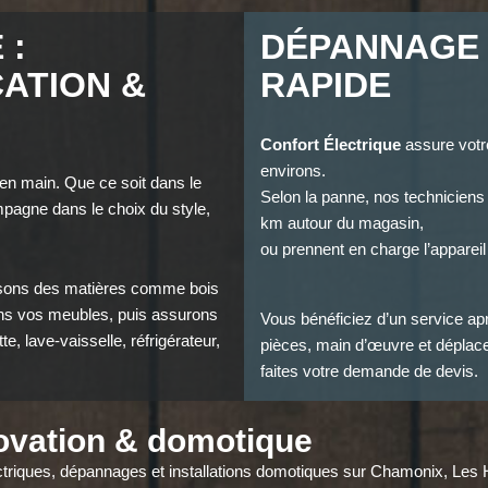
 :
DÉPANNAGE
ATION &
RAPIDE
Confort Électrique
assure votr
environs.
 en main. Que ce soit dans le
Selon la panne, nos techniciens
mpagne dans le choix du style,
km autour du magasin,
ou prennent en charge l’appareil 
posons des matières comme bois
vons vos meubles, puis assurons
Vous bénéficiez d’un service apr
e, lave-vaisselle, réfrigérateur,
pièces, main d’œuvre et déplace
faites votre demande de devis.
novation & domotique
lectriques, dépannages et installations domotiques sur Chamonix, Le