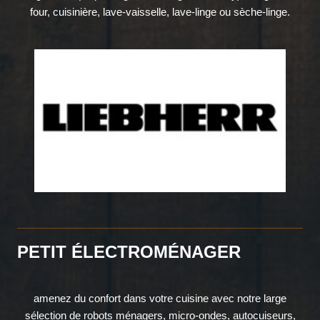
four, cuisinière, lave-vaisselle, lave-linge ou sèche-linge.
PETIT ÉLECTROMÉNAGER
amenez du confort dans votre cuisine avec notre large
sélection de robots ménagers, micro-ondes, autocuiseurs,