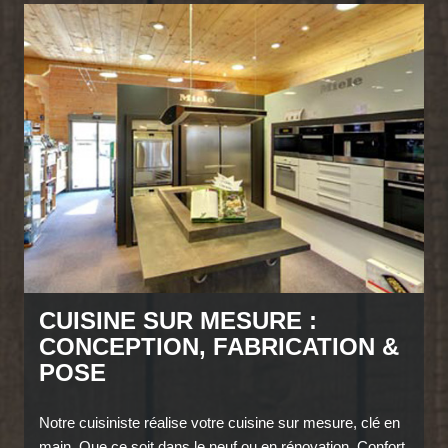
CUISINE SUR MESURE :
CONCEPTION, FABRICATION &
POSE
Notre cuisiniste réalise votre cuisine sur mesure, clé en
main. Que ce soit dans le neuf ou en rénovation, Confort