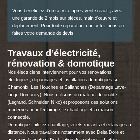
Vous bénéficiez d’un service après-vente réactif, avec
une garantie de 2 mois sur pièces, main d’œuvre et
déplacement. Pour toute réparation, contactez-nous ou
faites votre demande de devis.
Travaux d’électricité,
rénovation & domotique
Nos électriciens interviennent pour vos rénovations
électriques, dépannages et installations domotiques sur
Chamonix, Les Houches et Sallanches (Depannage Lave-
Linge Domancy). Nous utilisons du matériel de qualité
(Legrand, Schneider, Niko) et proposons des solutions
modernes pour l’éclairage, le chauffage et la maison
connectée.
Domotique : pilotez chauffage, volets roulants et éclairages à
distance. Nous travaillons notamment avec Delta Dore et
assurons la vente et l’installation de solutions adaptées.