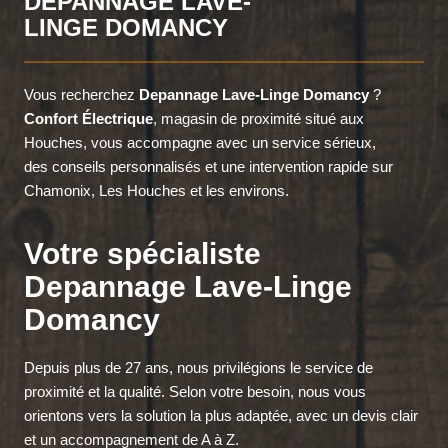
DEPANNAGE LAVE-
LINGE DOMANCY
Vous recherchez
Depannage Lave-Linge Domancy
?
Confort Électrique
, magasin de proximité situé aux
Houches, vous accompagne avec un service sérieux,
des conseils personnalisés et une intervention rapide sur
Chamonix, Les Houches et les environs.
Votre spécialiste
Depannage Lave-Linge
Domancy
Depuis plus de 27 ans, nous privilégions le service de
proximité et la qualité. Selon votre besoin, nous vous
orientons vers la solution la plus adaptée, avec un devis clair
et un accompagnement de A à Z.