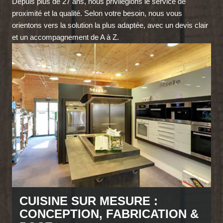
Depuis plus de 27 ans, nous privilégions le service de
proximité et la qualité. Selon votre besoin, nous vous
orientons vers la solution la plus adaptée, avec un devis clair
et un accompagnement de A à Z.
CUISINE SUR MESURE :
CONCEPTION, FABRICATION &