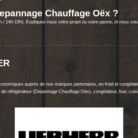
Depannage Chauffage Oëx ?
 / 14h-19h). Expliquez-nous votre projet ou votre panne, et nous vou
ER
conomiques auprès de nos marques partenaires, en froid et congélatio
e réfrigérateur (Depannage Chauffage Oëx), congélateur, four, cuisini