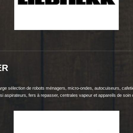
ER
arge sélection de robots ménagers, micro-ondes, autocuiseurs, cafet
i aspirateurs, fers à repasser, centrales vapeur et appareils de soin 