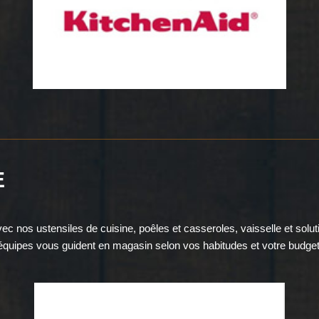
E
vec nos ustensiles de cuisine, poêles et casseroles, vaisselle et s
équipes vous guident en magasin selon vos habitudes et votre budget