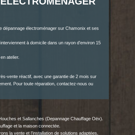
 ÉLECTROMÉNAGER
e dépannage électroménager sur Chamonix et ses
 interviennent à domicile dans un rayon d’environ 15
en atelier.
ès-vente réactif, avec une garantie de 2 mois sur
ment. Pour toute réparation, contactez-nous ou
es Houches et Sallanches (Depannage Chauffage Oëx).
auffage et la maison connectée.
s la vente et l’installation de solutions adaptées.