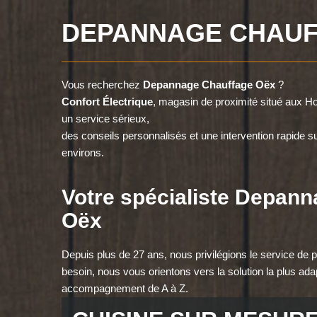
DEPANNAGE CHAUF
Vous recherchez
Depannage Chauffage Oëx
?
Confort Électrique
, magasin de proximité situé aux
un service sérieux,
des conseils personnalisés et une intervention rapide 
environs.
Votre spécialiste Depan
Oëx
Depuis plus de 27 ans, nous privilégions le service de pr
besoin, nous vous orientons vers la solution la plus ada
accompagnement de A à Z.