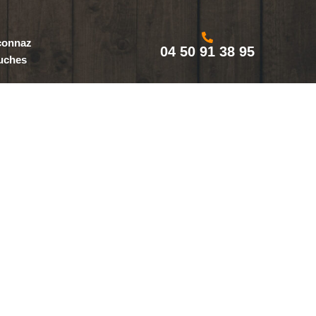
aconnaz
04 50 91 38 95
uches