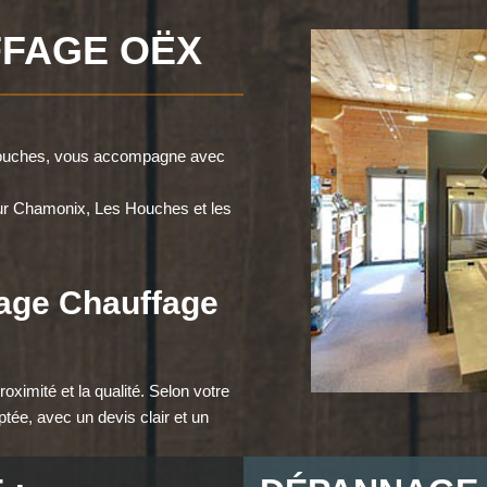
FAGE OËX
 Houches, vous accompagne avec
sur Chamonix, Les Houches et les
nage Chauffage
oximité et la qualité. Selon votre
ptée, avec un devis clair et un