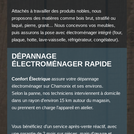
Attachés à travailler des produits nobles, nous
proposons des matières comme bois brut, stratifié ou
laqué, pierre, granit… Nous concevons vos meubles,
puis assurons la pose avec électroménager intégré (four,
plaque, hotte, lave-vaisselle, réfrigérateur, congélateur).
DÉPANNAGE
ÉLECTROMÉNAGER RAPIDE
Confort Électrique
assure votre dépannage
électroménager sur Chamonix et ses environs.
Selon la panne, nos techniciens interviennent à domicile
dans un rayon d’environ 15 km autour du magasin,
ou prennent en charge l’appareil en atelier.
Vous bénéficiez d’un service après-vente réactif, avec
une garantie de 2 mois sur pièces, main d’œuvre et