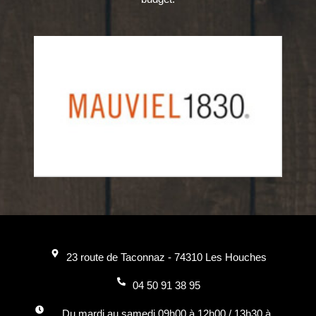
23 route de Taconnaz - 74310 Les Houches
04 50 91 38 95
Du mardi au samedi 09h00 à 12h00 / 13h30 à