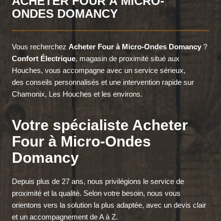
ACHETER FOUR À MICRO-
ONDES DOMANCY
Vous recherchez
Acheter Four à Micro-Ondes Domancy
?
Confort Électrique
, magasin de proximité situé aux
Houches, vous accompagne avec un service sérieux,
des conseils personnalisés et une intervention rapide sur
Chamonix, Les Houches et les environs.
Votre spécialiste Acheter
Four à Micro-Ondes
Domancy
Depuis plus de 27 ans, nous privilégions le service de
proximité et la qualité. Selon votre besoin, nous vous
orientons vers la solution la plus adaptée, avec un devis clair
et un accompagnement de A à Z.