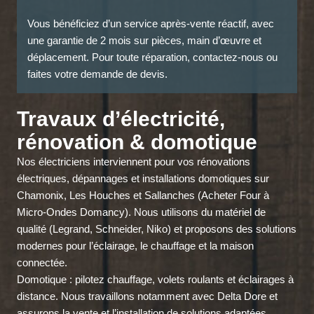
Vous bénéficiez d’un service après-vente réactif, avec
une garantie de 2 mois sur pièces, main d’œuvre et
déplacement. Pour toute réparation, contactez-nous ou
faites votre demande de devis.
Travaux d’électricité,
rénovation & domotique
Nos électriciens interviennent pour vos rénovations
électriques, dépannages et installations domotiques sur
Chamonix, Les Houches et Sallanches (Acheter Four à
Micro-Ondes Domancy). Nous utilisons du matériel de
qualité (Legrand, Schneider, Niko) et proposons des solutions
modernes pour l’éclairage, le chauffage et la maison
connectée.
Domotique : pilotez chauffage, volets roulants et éclairages à
distance. Nous travaillons notamment avec Delta Dore et
assurons la vente et l’installation de solutions adaptées.