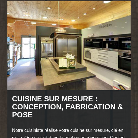
CUISINE SUR MESURE :
CONCEPTION, FABRICATION &
POSE
Notre cuisiniste réalise votre cuisine sur mesure, clé en
main. Que ce soit dans le neuf ou en rénovation, Confort