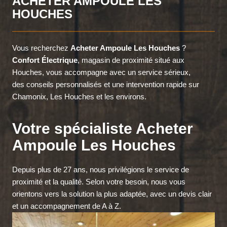
ACHETER AMPOULE LES
HOUCHES
Vous recherchez
Acheter Ampoule Les Houches
?
Confort Électrique
, magasin de proximité situé aux
Houches, vous accompagne avec un service sérieux,
des conseils personnalisés et une intervention rapide sur
Chamonix, Les Houches et les environs.
Votre spécialiste Acheter
Ampoule Les Houches
Depuis plus de 27 ans, nous privilégions le service de
proximité et la qualité. Selon votre besoin, nous vous
orientons vers la solution la plus adaptée, avec un devis clair
et un accompagnement de A à Z.