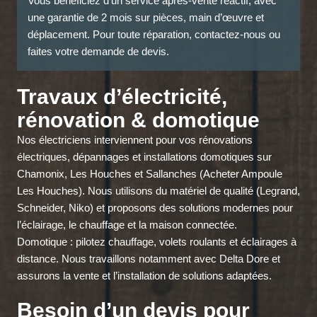
Vous bénéficiez d’un service après-vente réactif, avec
une garantie de 2 mois sur pièces, main d’œuvre et
déplacement. Pour toute réparation, contactez-nous ou
faites votre demande de devis.
Travaux d’électricité,
rénovation & domotique
Nos électriciens interviennent pour vos rénovations
électriques, dépannages et installations domotiques sur
Chamonix, Les Houches et Sallanches (Acheter Ampoule
Les Houches). Nous utilisons du matériel de qualité (Legrand,
Schneider, Niko) et proposons des solutions modernes pour
l’éclairage, le chauffage et la maison connectée.
Domotique : pilotez chauffage, volets roulants et éclairages à
distance. Nous travaillons notamment avec Delta Dore et
assurons la vente et l’installation de solutions adaptées.
Besoin d’un devis pour